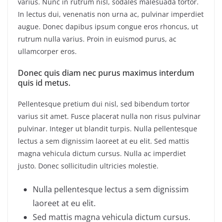
varius. Nunc in rutrum nisl, sodales malesuada tortor.
In lectus dui, venenatis non urna ac, pulvinar imperdiet
augue. Donec dapibus ipsum congue eros rhoncus, ut
rutrum nulla varius. Proin in euismod purus, ac
ullamcorper eros.
Donec quis diam nec purus maximus interdum
quis id metus.
Pellentesque pretium dui nisl, sed bibendum tortor
varius sit amet. Fusce placerat nulla non risus pulvinar
pulvinar. Integer ut blandit turpis. Nulla pellentesque
lectus a sem dignissim laoreet at eu elit. Sed mattis
magna vehicula dictum cursus. Nulla ac imperdiet
justo. Donec sollicitudin ultricies molestie.
Nulla pellentesque lectus a sem dignissim
laoreet at eu elit.
Sed mattis magna vehicula dictum cursus.