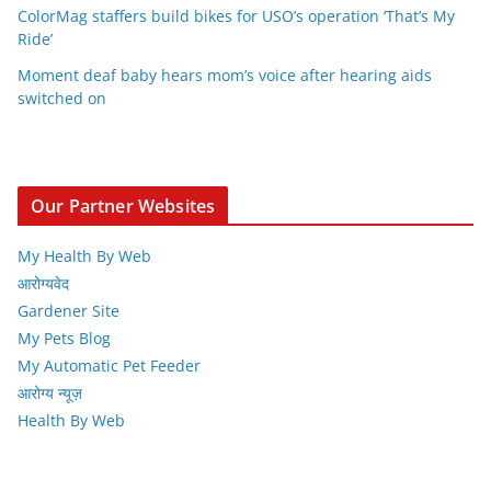
ColorMag staffers build bikes for USO’s operation ‘That’s My
Ride’
Moment deaf baby hears mom’s voice after hearing aids
switched on
Our Partner Websites
My Health By Web
आरोग्यवेद
Gardener Site
My Pets Blog
My Automatic Pet Feeder
आरोग्य न्यूज़
Health By Web