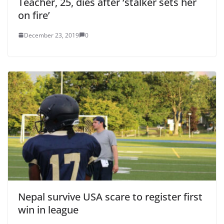
Teacher, 25, dies after ‘stalker sets her
on fire’
December 23, 2019
0
Nepal survive USA scare to register first
win in league