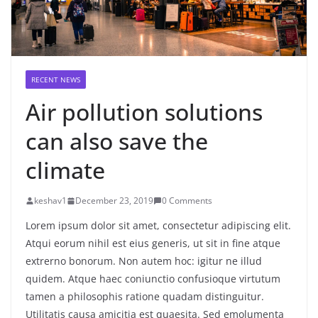
RECENT NEWS
Air pollution solutions
can also save the
climate
keshav1
December 23, 2019
0 Comments
Lorem ipsum dolor sit amet, consectetur adipiscing elit.
Atqui eorum nihil est eius generis, ut sit in fine atque
extrerno bonorum. Non autem hoc: igitur ne illud
quidem. Atque haec coniunctio confusioque virtutum
tamen a philosophis ratione quadam distinguitur.
Utilitatis causa amicitia est quaesita. Sed emolumenta