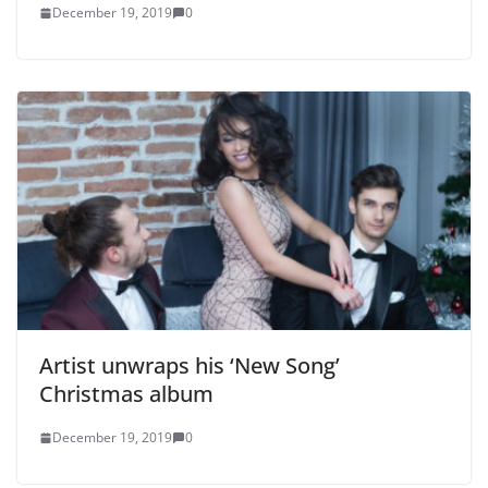
December 19, 2019
0
Artist unwraps his ‘New Song’
Christmas album
December 19, 2019
0