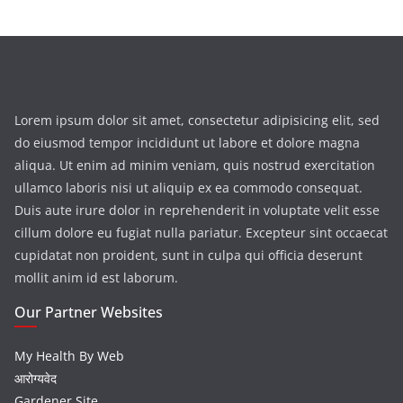
Lorem ipsum dolor sit amet, consectetur adipisicing elit, sed
do eiusmod tempor incididunt ut labore et dolore magna
aliqua. Ut enim ad minim veniam, quis nostrud exercitation
ullamco laboris nisi ut aliquip ex ea commodo consequat.
Duis aute irure dolor in reprehenderit in voluptate velit esse
cillum dolore eu fugiat nulla pariatur. Excepteur sint occaecat
cupidatat non proident, sunt in culpa qui officia deserunt
mollit anim id est laborum.
Our Partner Websites
My Health By Web
आरोग्यवेद
Gardener Site