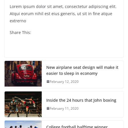
Lorem ipsum dolor sit amet, consectetur adipiscing elit.
Atqui eorum nihil est eius generis, ut sit in fine atque
extrerno
Share This:
New airplane seat design will make it
easier to sleep in economy
February 12, 2020
Inside the 24 hours that John boxing
February 11, 2020
College football halftime winner