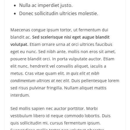
Nulla ac imperdiet justo.
Donec sollicitudin ultricies molestie.
Maecenas congue ipsum tortor, ut fermentum dui
blandit ac.
Sed scelerisque nisi eget augue blandit
volutpat.
Etiam ornare urna at orci ultrices faucibus
eget eu nunc. Sed nibh ante, mollis non eros sit amet,
posuere blandit orci. In porta vulputate auctor. Etiam
elit nunc, hendrerit vel convallis aliquet, iaculis a
metus. Cras vitae quam elit.
In quis elit et nibh
condimentum ultrices at nec elit
. Duis pellentesque lorem
sed risus pulvinar fringilla. Nullam aliquet mattis
interdum.
Sed mollis sapien nec auctor porttitor. Morbi
vestibulum libero id neque commodo lobortis. Duis
quis sollicitudin mi, cursus fermentum ipsum.