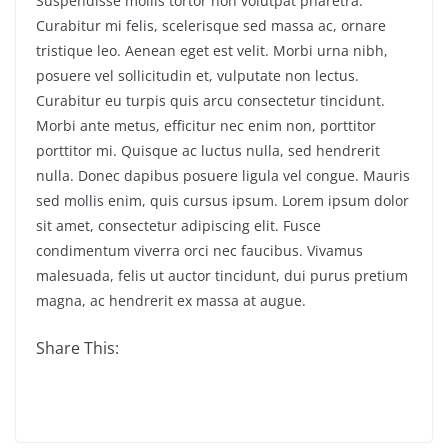
Suspendisse mollis tortor non volutpat pharetra.
Curabitur mi felis, scelerisque sed massa ac, ornare
tristique leo. Aenean eget est velit. Morbi urna nibh,
posuere vel sollicitudin et, vulputate non lectus.
Curabitur eu turpis quis arcu consectetur tincidunt.
Morbi ante metus, efficitur nec enim non, porttitor
porttitor mi. Quisque ac luctus nulla, sed hendrerit
nulla. Donec dapibus posuere ligula vel congue. Mauris
sed mollis enim, quis cursus ipsum. Lorem ipsum dolor
sit amet, consectetur adipiscing elit. Fusce
condimentum viverra orci nec faucibus. Vivamus
malesuada, felis ut auctor tincidunt, dui purus pretium
magna, ac hendrerit ex massa at augue.
Share This: