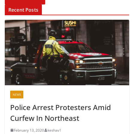
Recent Posts
NEWS
Police Arrest Protesters Amid
Curfew In Northeast
February 13, 2020
keshav1